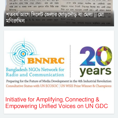
শতবর্ষ আগে সিলেট জেলার ঘোড়দৌড় বা মেলা || মো
মণিরুদ্দিন
Initiative for Amplifying, Connecting &
Empowering Unified Voices on UN GDC