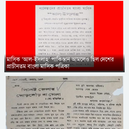
মাসিক ‘আল-ইসলাহ’ পাকিস্তান আমলেও ছিল দেশের
প্রাচীনতম বাংলা মাসিক পত্রিকা