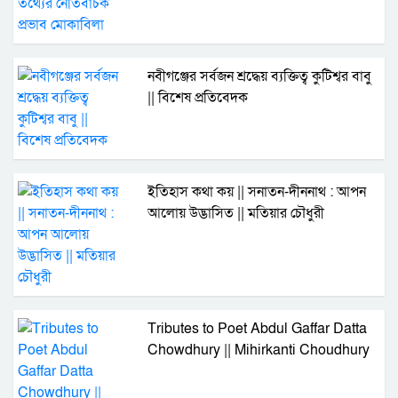
নবীগঞ্জের সর্বজন শ্রদ্ধেয় ব্যক্তিত্ব কুটিশ্বর বাবু
|| বিশেষ প্রতিবেদক
ইতিহাস কথা কয় || সনাতন-দীননাথ : আপন
আলোয় উদ্ভাসিত || মতিয়ার চৌধুরী
Tributes to Poet Abdul Gaffar Datta
Chowdhury || Mihirkanti Choudhury