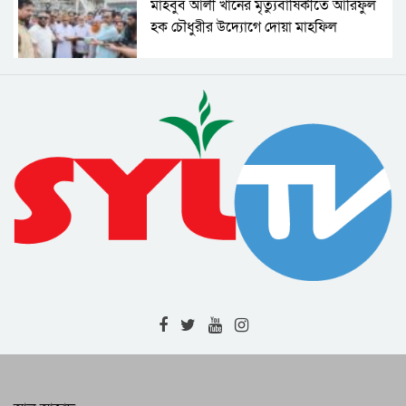
মাহবুব আলী খানের মৃত্যুবার্ষিকীতে আরিফুল
হক চৌধুরীর উদ্যোগে দোয়া মাহফিল
জুলাইকে ধারণ করে আগামীর বাংলাদেশ
বিনির্মাণ করবে বিএনপি : কাইয়ুম চৌধুরী
গণতান্ত্রিক ধারাবাহিকতা রক্ষার মাধ্যমে সমৃদ্ধ
দেশ গড়া সম্ভব : বাণিজ্য মন্ত্রী
জুলাই গণঅভ্যুত্থান দিবসে জেলা প্রশাসনের
সাংস্কৃতিক অনুষ্ঠান ও পুরস্কার বিতরণী
সিলেট মহানগরীর মাস্টার প্ল্যান বাস্তবায়ন নিয়ে
ঢাকায় উচ্চপর্যায়ের সভা
শাল্লায় বর্ষার পানিতে গোসল করতে নেমে