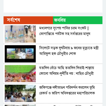
সর্বশেষ
জনপ্রিয়
মধ্যনগরে সুপেয় পানির চরম সংকট ||
ভোগান্তিতে পর্যটক সহ সর্বস্তরের মানুষ
সিলেটে সড়ক দুর্ঘটনায় ৯ জনের মৃত্যুতে মন্ত্রী
আরিফুল হক চৌধুরীর শোক
যতদিন বেঁচে আছি ততদিন দিরাই-শাল্লায়
কোনো অনিয়ম-দুর্নীতি নয় : নাছির চৌধুরী
জকিগঞ্জে নদীভাঙন পরিদর্শন করলেন ভূমি
রেকর্ড ও জরিপ অধিদপ্তরের মহাপরিচালক