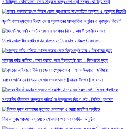
গণতান্ত্রিক ধারাবাহিকতা রক্ষার মাধ্যমে সমৃদ্ধ দেশ গড়া সম্ভব : বাণিজ্য মন্ত্রী
জুলাই গণঅভ্যুত্থান দিবসে জেলা প্রশাসনের সাংস্কৃতিক অনুষ্ঠান ও পুরস্কার বিতরণী
সিলেট মহানগরীর মাস্টার প্ল্যান বাস্তবায়ন নিয়ে ঢাকায় উচ্চপর্যায়ের সভা
শাল্লায় বর্ষার পানিতে গোসল করতে নেমে বিদ্যুৎস্পৃষ্ট হয়ে ২ কিশোরের মৃত্যু
র‌্যাবের অভিয়ানে বিভিন্ন জেলায় গ্রেফতার ৫ || মাদক উদ্ধার || জরিমানা
নগরবাসীর জীবনমান উন্নয়নে পরিকল্পিত উন্নয়নের বিকল্প নেই : সিসিক প্রশাসক
শিক্ষক মুরাদ আহমদের মৃত্যুতে শোকসভা ও দোয়া মাহফিল অনুষ্ঠিত