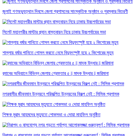
জুলাই গণঅভ্যুত্থান দিবসে জেলা প্রশাসনের সাংস্কৃতিক অনুষ্ঠান ও পুরস্কার বিতরণী
সিলেট মহানগরীর মাস্টার প্ল্যান বাস্তবায়ন নিয়ে ঢাকায় উচ্চপর্যায়ের সভা
শাল্লায় বর্ষার পানিতে গোসল করতে নেমে বিদ্যুৎস্পৃষ্ট হয়ে ২ কিশোরের মৃত্যু
র‌্যাবের অভিয়ানে বিভিন্ন জেলায় গ্রেফতার ৫ || মাদক উদ্ধার || জরিমানা
নগরবাসীর জীবনমান উন্নয়নে পরিকল্পিত উন্নয়নের বিকল্প নেই : সিসিক প্রশাসক
শিক্ষক মুরাদ আহমদের মৃত্যুতে শোকসভা ও দোয়া মাহফিল অনুষ্ঠিত
নিরাপদ ও বাসযোগ্য নগর গড়তে পর্যাপ্ত আলোকসজ্জা গুরুত্বপূর্ণ : সিসিক প্রশাসক