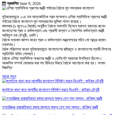
প্রকাশিত
June 9, 2026
সুইজারল্যান্ডে ১১৪ তম আন্তর্জাতিক শ্রম সম্মেলনে এশিয়া প্যাসিফিক গ্রুপের মন্ত্রী
পর্যায়ের বৈঠকে বাংলাদেশ মূল সমন্বয়কের ভূমিকা পালন করেছে।
মঙ্গলবার (৯ জুন/২৬ জ্যৈষ্ঠ) অনুষ্ঠিত বৈঠকে সভাপতি হিসেবে স্বাগত বক্তব্য রাখেন
বাংলাদেশের শ্রম ও কর্মসংস্থান এবং প্রবাসী কল্যাণ ও বৈদেশিক কর্মসংস্থান মন্ত্রী
আরিফুল হক চৌধুরী, এমপি।
বৈঠকে ধন্যবাদ জ্ঞাপন করেন শ্রম ও কর্মসংস্থান মন্ত্রণালয়ের সচিব মো আব্দুর রহমান
তরফদার।
বৈঠক পরিচালনা করেন সুইজারল্যান্ডে বাংলাদেশের রাষ্ট্রদূত ও বাংলাদেশের স্থায়ী মিশনের
প্রতিনিধি নাহিদ সোবহান।
বৈঠকে এশিয়া প্যাসিফিক অঞ্চলের মন্ত্রী ও ডেলিগেট প্রধানরা উপস্থিত ছিলেন।
আঞ্চলিক সম্পর্ক জোরদার করা সহ বিভিন্ন বিষয়ে বৈঠকে আলোচনা করা হয়। সংবাদ
বিজ্ঞপ্তি
আরো পড়ুন
জুলাইকে ধারণ করে আগামীর বাংলাদেশ বিনির্মাণ করবে বিএনপি : কাইয়ুম চৌধুরী
গণতান্ত্রিক ধারাবাহিকতা রক্ষার মাধ্যমে সমৃদ্ধ দেশ গড়া সম্ভব : বাণিজ্য মন্ত্রী