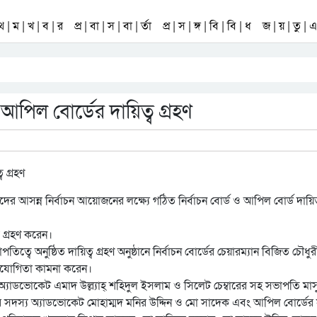
 থ | ম | খ | ব | র
প্র | বা | স | বা | র্তা
প্র | স | ঙ্গ | বি | বি | ধ
জ | য় | তু | এ 
ও আপিল বোর্ডের দায়িত্ব গ্রহণ
রিষদের আসন্ন নির্বাচন আয়োজনের লক্ষ্যে গঠিত নির্বাচন বোর্ড ও আপিল বোর্ড দায়িত
ব গ্রহণ করেন।
বে অনুষ্ঠিত দায়িত্ব গ্রহণ অনুষ্ঠানে নির্বাচন বোর্ডের চেয়ারম্যান বিজিত চৌধুর
 সহযোগিতা কামনা করেন।
ন অ্যাডভোকেট এমাদ উল্ল্যাহ্ শহিদুল ইসলাম ও সিলেট চেম্বারের সহ সভাপতি মাস
ের সদস্য অ্যাডভোকেট মোহাম্মদ মনির উদ্দিন ও মো সাদেক এবং আপিল বোর্ডের