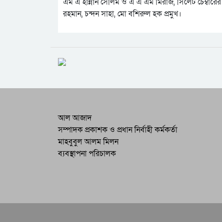
এম এ হান্নান সেলিম ও এ এ এম মিরাজ, সিলেট চেম্বারের
রহমান, চন্দন সাহা, মো বশিরুল হক প্রমুখ।
আল আজাদ
সম্পাদক প্রকাশক ও প্রধান নির্বাহী কর্মকর্তা
মাহবুবুল আলম মিলন
ব্যবস্থাপনা পরিচালক