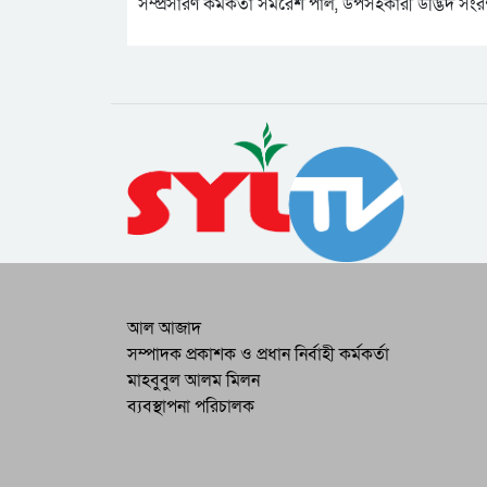
সম্প্রসারণ কর্মকর্তা সমরেশ পাল, উপসহকারী উদ্ভিদ সং
আল আজাদ
সম্পাদক প্রকাশক ও প্রধান নির্বাহী কর্মকর্তা
মাহবুবুল আলম মিলন
ব্যবস্থাপনা পরিচালক