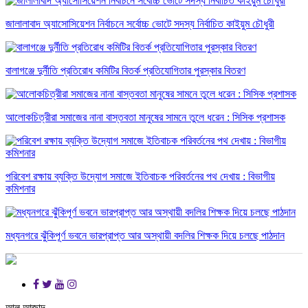
জালালাবাদ অ্যাসোসিয়েশন নির্বাচনে সর্বোচ্চ ভোটে সদস্য নির্বাচিত কাইয়ুম চৌধুরী
বালাগঞ্জে দুর্নীতি প্রতিরোধ কমিটির বিতর্ক প্রতিযোগিতার পুরস্কার বিতরণ
আলোকচিত্রীরা সমাজের নানা বাস্তবতা মানুষের সামনে তুলে ধরেন : সিসিক প্রশাসক
পরিবেশ রক্ষায় ব্যক্তি উদ্যোগ সমাজে ইতিবাচক পরিবর্তনের পথ দেখায় : বিভাগীয়
কমিশনার
মধ্যনগরে ঝুঁকিপূর্ণ ভবনে ভারপ্রাপ্ত আর অস্থায়ী বদলির শিক্ষক দিয়ে চলছে পাঠদান
আল আজাদ