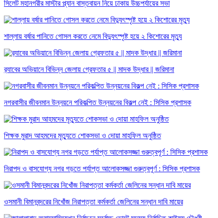
সিলেট মহানগরীর মাস্টার প্ল্যান বাস্তবায়ন নিয়ে ঢাকায় উচ্চপর্যায়ের সভা
শাল্লায় বর্ষার পানিতে গোসল করতে নেমে বিদ্যুৎস্পৃষ্ট হয়ে ২ কিশোরের মৃত্যু
র‌্যাবের অভিয়ানে বিভিন্ন জেলায় গ্রেফতার ৫ || মাদক উদ্ধার || জরিমানা
নগরবাসীর জীবনমান উন্নয়নে পরিকল্পিত উন্নয়নের বিকল্প নেই : সিসিক প্রশাসক
শিক্ষক মুরাদ আহমদের মৃত্যুতে শোকসভা ও দোয়া মাহফিল অনুষ্ঠিত
নিরাপদ ও বাসযোগ্য নগর গড়তে পর্যাপ্ত আলোকসজ্জা গুরুত্বপূর্ণ : সিসিক প্রশাসক
ওসমানী বিমানবন্দরের নিখোঁজ নিরাপত্তা কর্মকর্তা জেলিনের সন্ধান দাবি মায়ের