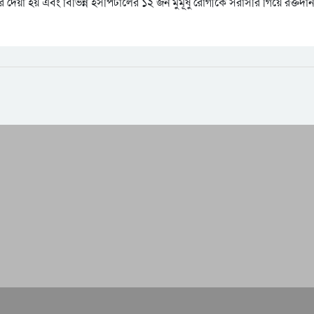
রে দেয়া হয় এবং বিভিন্ন হসপিটালের ১২ জন মুমূর্ষু রোগীকে সরাসরি গিয়ে রক্তদা