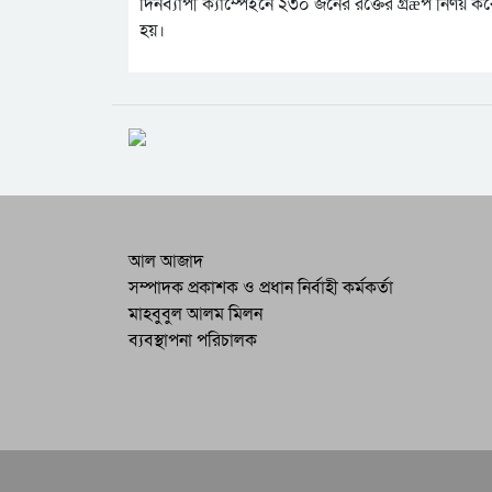
দিনব্যাপী ক্যাম্পেইনে ২৩০ জনের রক্তের গ্রæপ নির্ণয় ক
হয়।
আল আজাদ
সম্পাদক প্রকাশক ও প্রধান নির্বাহী কর্মকর্তা
মাহবুবুল আলম মিলন
ব্যবস্থাপনা পরিচালক