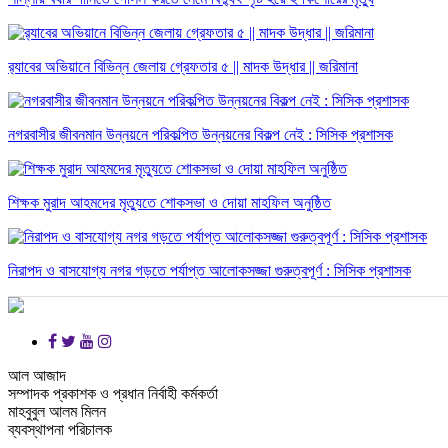
র‌্যাবের অভিয়ানে বিভিন্ন জেলায় গ্রেফতার ৫ || মাদক উদ্ধার || জরিমানা
নগরবাসীর জীবনমান উন্নয়নে পরিকল্পিত উন্নয়নের বিকল্প নেই : সিসিক প্রশাসক
শিক্ষক মুরাদ আহমদের মৃত্যুতে শোকসভা ও দোয়া মাহফিল অনুষ্ঠিত
নিরাপদ ও বাসযোগ্য নগর গড়তে পর্যাপ্ত আলোকসজ্জা গুরুত্বপূর্ণ : সিসিক প্রশাসক
আল আজাদ
সম্পাদক প্রকাশক ও প্রধান নির্বাহী কর্মকর্তা
মাহবুবুল আলম মিলন
ব্যবস্থাপনা পরিচালক