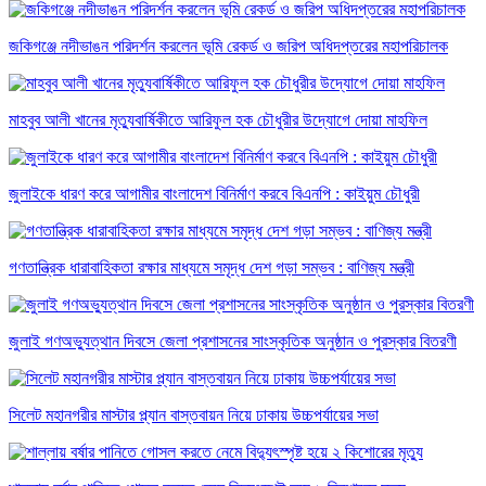
জকিগঞ্জে নদীভাঙন পরিদর্শন করলেন ভূমি রেকর্ড ও জরিপ অধিদপ্তরের মহাপরিচালক
মাহবুব আলী খানের মৃত্যুবার্ষিকীতে আরিফুল হক চৌধুরীর উদ্যোগে দোয়া মাহফিল
জুলাইকে ধারণ করে আগামীর বাংলাদেশ বিনির্মাণ করবে বিএনপি : কাইয়ুম চৌধুরী
গণতান্ত্রিক ধারাবাহিকতা রক্ষার মাধ্যমে সমৃদ্ধ দেশ গড়া সম্ভব : বাণিজ্য মন্ত্রী
জুলাই গণঅভ্যুত্থান দিবসে জেলা প্রশাসনের সাংস্কৃতিক অনুষ্ঠান ও পুরস্কার বিতরণী
সিলেট মহানগরীর মাস্টার প্ল্যান বাস্তবায়ন নিয়ে ঢাকায় উচ্চপর্যায়ের সভা