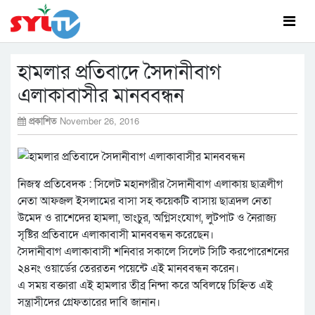
হামলার প্রতিবাদে সৈদানীবাগ
এলাকাবাসীর মানববন্ধন
প্রকাশিত
November 26, 2016
নিজস্ব প্রতিবেদক : সিলেট মহানগরীর সৈদানীবাগ এলাকায় ছাত্রলীগ
নেতা আফজল ইসলামের বাসা সহ কয়েকটি বাসায় ছাত্রদল নেতা
উমেদ ও রাশেদের হামলা, ভাংচুর, অগ্নিসংযোগ, লুটপাট ও নৈরাজ্য
সৃষ্টির প্রতিবাদে এলাকাবাসী মানববন্ধন করেছেন।
সৈদানীবাগ এলাকাবাসী শনিবার সকালে সিলেট সিটি করপোরেশনের
২৪নং ওয়ার্ডের তেররতন পয়েন্টে এই মানববন্ধন করেন।
এ সময় বক্তারা এই হামলার তীব্র নিন্দা করে অবিলম্বে চিহ্নিত এই
সন্ত্রাসীদের গ্রেফতারের দাবি জানান।