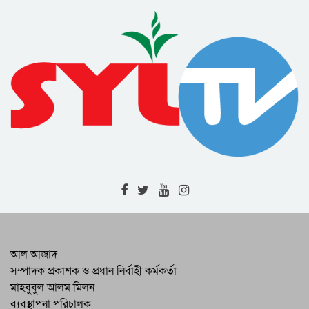
উন্নয়নের বিকল্প নেই : সিসিক প্রশাসক
শিক্ষক মুরাদ আহমদের মৃত্যুতে শোকসভা ও
দোয়া মাহফিল অনুষ্ঠিত
নিরাপদ ও বাসযোগ্য নগর গড়তে পর্যাপ্ত
আলোকসজ্জা গুরুত্বপূর্ণ : সিসিক প্রশাসক
ওসমানী বিমানবন্দরের নিখোঁজ নিরাপত্তা
কর্মকর্তা জেলিনের সন্ধান দাবি মায়ের
জালালাবাদ অ্যাসোসিয়েশন নির্বাচনে সর্বোচ্চ
ভোটে সদস্য নির্বাচিত কাইয়ুম চৌধুরী
বালাগঞ্জে দুর্নীতি প্রতিরোধ কমিটির বিতর্ক
প্রতিযোগিতার পুরস্কার বিতরণ
আলোকচিত্রীরা সমাজের নানা বাস্তবতা মানুষের
আল আজাদ
সামনে তুলে ধরেন : সিসিক প্রশাসক
সম্পাদক প্রকাশক ও প্রধান নির্বাহী কর্মকর্তা
মাহবুবুল আলম মিলন
পরিবেশ রক্ষায় ব্যক্তি উদ্যোগ সমাজে
ব্যবস্থাপনা পরিচালক
ইতিবাচক পরিবর্তনের পথ দেখায় : বিভাগীয়