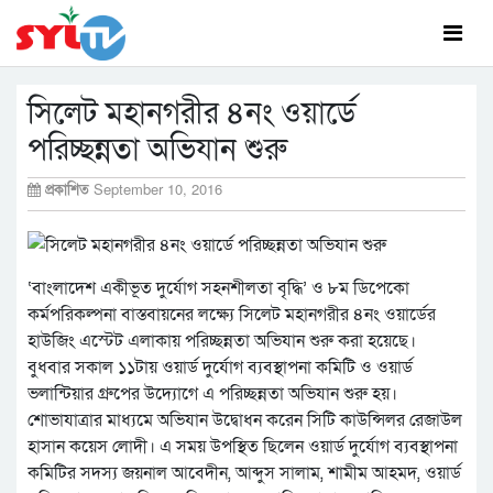
সিলেট মহানগরীর ৪নং ওয়ার্ডে
পরিচ্ছন্নতা অভিযান শুরু
প্রকাশিত
September 10, 2016
‘বাংলাদেশ একীভূত দুর্যোগ সহনশীলতা বৃদ্ধি’ ও ৮ম ডিপেকো
কর্মপরিকল্পনা বাস্তবায়নের লক্ষ্যে সিলেট মহানগরীর ৪নং ওয়ার্ডের
হাউজিং এস্টেট এলাকায় পরিচ্ছন্নতা অভিযান শুরু করা হয়েছে।
বুধবার সকাল ১১টায় ওয়ার্ড দুর্যোগ ব্যবস্থাপনা কমিটি ও ওয়ার্ড
ভলান্টিয়ার গ্রুপের উদ্যোগে এ পরিচ্ছন্নতা অভিযান শুরু হয়।
শোভাযাত্রার মাধ্যমে অভিযান উদ্বোধন করেন সিটি কাউন্সিলর রেজাউল
হাসান কয়েস লোদী। এ সময় উপস্থিত ছিলেন ওয়ার্ড দুর্যোগ ব্যবস্থাপনা
কমিটির সদস্য জয়নাল আবেদীন, আব্দুস সালাম, শামীম আহমদ, ওয়ার্ড