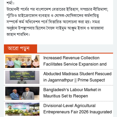
শর্মা।
উদ্বোধনী পর্বের পর বাংলাদেশ বেতারের ইতিহাস, সম্প্রচার নীতিমালা,
স্টুডিও মাইক্রোফোন ব্যবহার ও ঘোষক-ঘোষিকাদের কর্মদায়িত্ব
সম্পর্কে কর্ম অধিবেশন পর্বে বিস্তারিত আলোচনা করা হয়। সমগ্র
অনুষ্ঠান উপস্থাপনায় ছিলেন সৈয়দ সাইমুম আঞ্জুম ইভান ও ফারজানা
জাহান শারমিন।
আরো পড়ুন
Increased Revenue Collection
Facilitates Service Expansion and
Development
Abducted Madrasa Student Rescued
in Jagannathpur || Prime Suspect
Arrested
Bangladesh’s Labour Market in
Mauritius Set to Reopen
Divisional-Level Agricultural
Entrepreneurs Fair 2026 Inaugurated