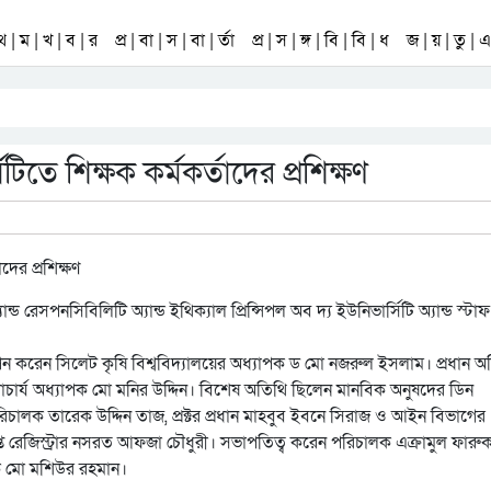
 থ | ম | খ | ব | র
প্র | বা | স | বা | র্তা
প্র | স | ঙ্গ | বি | বি | ধ
জ | য় | তু | এ 
টিতে শিক্ষক কর্মকর্তাদের প্রশিক্ষণ
ন্ড রেসপনসিবিলিটি অ্যান্ড ইথিক্যাল প্রিন্সিপল অব দ্য ইউনিভার্সিটি অ্যান্ড স্টাফ
স্থাপন করেন সিলেট কৃষি বিশ্ববিদ্যালয়ের অধ্যাপক ড মো নজরুল ইসলাম। প্রধান অ
 উপাচার্য অধ্যাপক মো মনির উদ্দিন। বিশেষ অতিথি ছিলেন মানবিক অনুষদের ডিন
চালক তারেক উদ্দিন তাজ, প্রক্টর প্রধান মাহবুব ইবনে সিরাজ ও আইন বিভাগের
াপ্ত রেজিস্ট্রার নসরত আফজা চৌধুরী। সভাপতিত্ব করেন পরিচালক এক্রামুল ফারু
ক মো মশিউর রহমান।