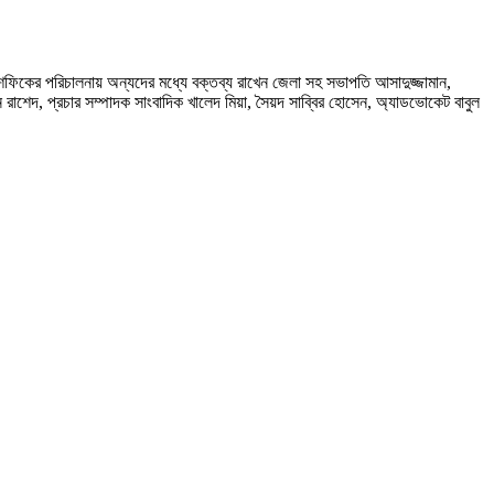
শফিকের পরিচালনায় অন্যদের মধ্যে বক্তব্য রাখেন জেলা সহ সভাপতি আসাদুজ্জামান,
রাশেদ, প্রচার সম্পাদক সাংবাদিক খালেদ মিয়া, সৈয়দ সাব্বির হোসেন, অ্যাডভোকেট বাবুল