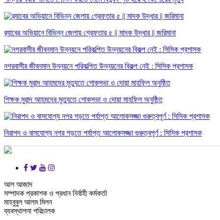
র‌্যাবের অভিয়ানে বিভিন্ন জেলায় গ্রেফতার ৫ || মাদক উদ্ধার || জরিমানা
নগরবাসীর জীবনমান উন্নয়নে পরিকল্পিত উন্নয়নের বিকল্প নেই : সিসিক প্রশাসক
শিক্ষক মুরাদ আহমদের মৃত্যুতে শোকসভা ও দোয়া মাহফিল অনুষ্ঠিত
নিরাপদ ও বাসযোগ্য নগর গড়তে পর্যাপ্ত আলোকসজ্জা গুরুত্বপূর্ণ : সিসিক প্রশাসক
আল আজাদ
সম্পাদক প্রকাশক ও প্রধান নির্বাহী কর্মকর্তা
মাহবুবুল আলম মিলন
ব্যবস্থাপনা পরিচালক