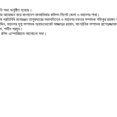
ুতি সভা অনুষ্ঠিত হয়েছে।
ভার আয়োজন করে বাংলাদেশ মানবাধিকার কমিশন সিলেট জেলা ও মহানগর শাখা।
েষ প্রতিনিধি মনোরঞ্জন তালুকদারের সভাপতিত্বে ও মহানগর দফতর সম্পাদক শফিকুর রহমান 
মহানগর যুগ্ম সম্পাদক অ্যাডভোকেট সাজ্জাদুর রহমান, সাংগঠনিক সম্পাদক রাশেদুজ্জামান 
দ, শাহীন প্রমুখ।
্রা ও রশিদ এম্পোরিয়ামে আলোচনা সভা।