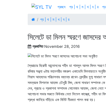
প্রচ্ছদ
প্র | থ | ম | খ | ব | র
প্র
প্র | থ | ম | খ | ব | র
সিলেটে ডা মিলন স্মরণে জাসদের 
প্রকাশিত
November 28, 2016
স্বৈরাচার বিরোধী আন্দোলনের শহীদ ডা শামসুল আলম মিলন স্মরণ
রবিবার সন্ধ্যা ৬টায় মহানগরীর নজরুল একাডেমি মিলনায়তনে অন
গিয়াস আহমদের পরিচালনায় বক্তব্য রাখেন কেন্দ্রীয় যুগ্ম সাধা
সমন্বয়ক মিশফাক আহমদ চৌধুরী মিশু, জেলা সাধারণ সম্পাদক কে এ
দেব, প্রচার ও প্রকাশনা সম্পাদক সোলেমান আহমদ, জেলা নেত
আলোচনা সভার শুরুতে কিউবার নেতা ফিদেল কাস্ত্রো, শহীদ ডা মিলন
শ্রদ্ধা জানিয়ে দাঁড়িয়ে এক মিনিট নীরবতা পালন করা হয়।