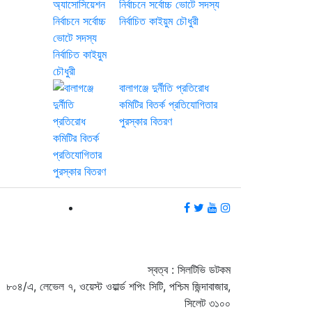
নির্বাচনে সর্বোচ্চ ভোটে সদস্য
নির্বাচিত কাইয়ুম চৌধুরী
বালাগঞ্জে দুর্নীতি প্রতিরোধ
কমিটির বিতর্ক প্রতিযোগিতার
পুরস্কার বিতরণ
স্বত্ব : সিলটিভি ডটকম
৮০৪/এ, লেভেল ৭, ওয়েস্ট ওয়ার্ল্ড শপিং সিটি, পশ্চিম জিন্দাবাজার,
সিলেট ৩১০০