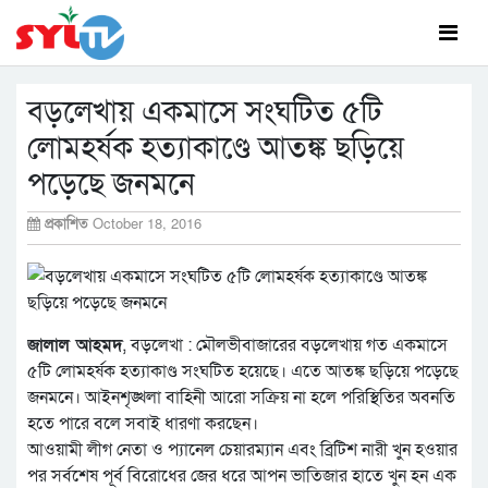
বড়লেখায় একমাসে সংঘটিত ৫টি
লোমহর্ষক হত্যাকাণ্ডে আতঙ্ক ছড়িয়ে
পড়েছে জনমনে
প্রকাশিত
October 18, 2016
জালাল আহমদ
, বড়লেখা : মৌলভীবাজারের বড়লেখায় গত একমাসে
৫টি লোমহর্ষক হত্যাকাণ্ড সংঘটিত হয়েছে। এতে আতঙ্ক ছড়িয়ে পড়েছে
জনমনে। আইনশৃঙ্খলা বাহিনী আরো সক্রিয় না হলে পরিস্থিতির অবনতি
হতে পারে বলে সবাই ধারণা করছেন।
আওয়ামী লীগ নেতা ও প্যানেল চেয়ারম্যান এবং ব্রিটিশ নারী খুন হওয়ার
পর সর্বশেষ পূর্ব বিরোধের জের ধরে আপন ভাতিজার হাতে খুন হন এক