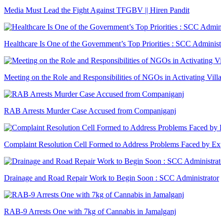
Media Must Lead the Fight Against TFGBV || Hiren Pandit
Healthcare Is One of the Government’s Top Priorities : SCC Administ
Meeting on the Role and Responsibilities of NGOs in Activating Vill
RAB Arrests Murder Case Accused from Companiganj
Complaint Resolution Cell Formed to Address Problems Faced by Exp
Drainage and Road Repair Work to Begin Soon : SCC Administrator
RAB-9 Arrests One with 7kg of Cannabis in Jamalganj