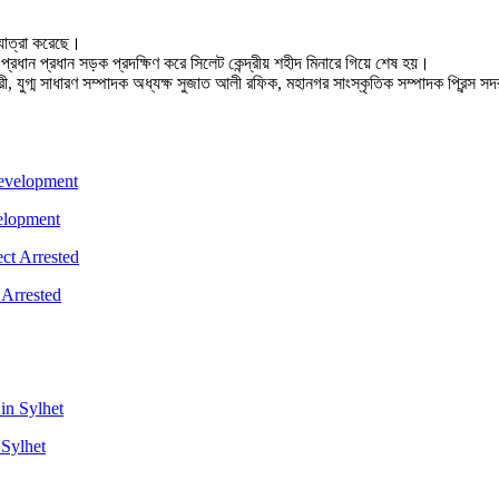
যাত্রা করেছে।
প্রধান প্রধান সড়ক প্রদক্ষিণ করে সিলেট কেন্দ্রীয় শহীদ মিনারে গিয়ে শেষ হয়।
ুগ্ম সাধারণ সম্পাদক অধ্যক্ষ সুজাত আলী রফিক, মহানগর সাংস্কৃতিক সম্পাদক প্রিন্স সদর
velopment
 Arrested
 Sylhet