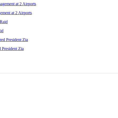
ment at 2 Airports
id
 President Zia