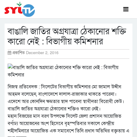
বাঙালি জাতির অগ্রযাত্রা ঠেকানোর শক্তি
কারো নেই : বিভাগীয় কমিশনার
প্রকাশিত
December 2, 2016
নিজস্ব প্রতিবেদক : সিলেটের বিভাগীয় কমিশনার মো জামাল উদ্দীন
আহমদ বলেছেন, বাংলাদেশে দালাল-রাজাকার থাকতে পারেনা।
এদেশে আর কোনদিন ক্ষমতার স্বাদ পাবেনা স্বাধীনতা বিরোধী কেউ।
বাঙালি জাতির অগ্রযাত্রা ঠেকানোর শক্তিও কারো নেই।
মহান বিজয়ের মাস বরণ উপলক্ষে সিলেট জেলা প্রশাসন আয়োজিত
বর্ণাঢ্য আয়োজনের অংশ হিসেবে বৃহস্পতিবার সকালে কেন্দ্রীয়
শহীদমিনারে আয়োজিত এক সমাবেশে তিনি প্রধান অতিথির বক্তৃতায় এ