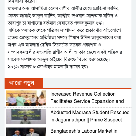
দিন ধার্য্য করেন।
মামলার অন্য আসামিরা হলেন রাগীব আলীর মেয়ে রোজিনা কাদির,
মেয়ের জামাই আব্দুল কাদির, আত্মীয় দেওয়ান মোশতাক মজিদ ও
তারাপুর চা বাগানের বর্তমান সেবায়েত পঙ্কজ কুমার গুপ্ত।
এদিকে পলাতক থেকে পত্রিকা সম্পাদনা করে প্রতারণার অভিযোগে
ছাতক প্রেসক্লাবের প্রতিষ্ঠাতা সদস্য গিয়াস উদ্দিন তালুকদারের করা
অপর এক মামলায় দৈনিক সিলেটের ডাকের প্রকাশক ও
সম্পাদকমণ্ডলীর সভাপতি রাগীব আলী ও তার ছেলে একই পত্রিকার
সাবেক সম্পাদক আব্দুল হাইয়ের বিরুদ্ধে বিচার শুরু হয়েছে।
২০১৬ সালের ৮ সেপ্টেম্বর মামলাটি দায়ের হয়।
আরো পড়ুন
Increased Revenue Collection
Facilitates Service Expansion and
Development
Abducted Madrasa Student Rescued
in Jagannathpur || Prime Suspect
Arrested
Bangladesh’s Labour Market in