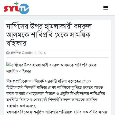
নার্গিসের উপর হামলাকারী বদরুল
আলমকে শাবিপ্রবি থেকে সাময়িক
বহিষ্কার
প্রকাশিত
October 4, 2016
নিজস্ব প্রতিবেদক : সিলেট সরকারি মহিলা কলেজের স্নাতক
দ্বিতীয়বর্ষের শিক্ষার্থী খাদিজা বেগম নার্গিসকে কুপিয়ে গুরুতর আহত
করার অপরাধে শাহজালাল বিজ্ঞান ও প্রযুক্তি বিশ্ববিদ্যালয়-শাবিপ্রবির
অর্থনীতি বিভাগের শেষবর্ষের শিক্ষার্থী বদরুল আলমকে সাময়িক
বহিষ্কার করা হয়েছে।
মঙ্গলবার বিকেলে অনুষ্ঠিত শাবিপ্রবি প্রক্টরিয়াল বডির এক বর্ধিত সভায়