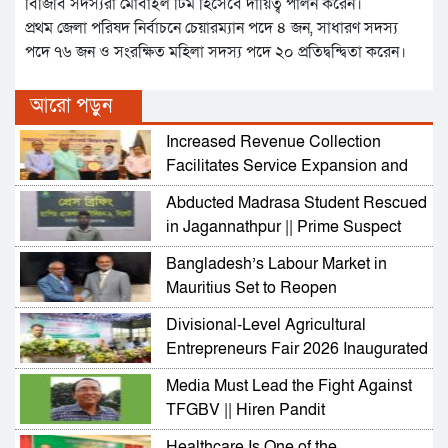
বিজিবি সদস্যরা মোবাইল টিম হিসেবে দায়িত্ব পালন করেন।
প্রথম জেলা পরিষদ নির্বাচনে চেয়ারম্যান পদে ৪ জন, সাধারণ সদস্য
পদে ৭৬ জন ও সংরক্ষিত মহিলা সদস্য পদে ২০ প্রতিদ্বন্দ্বিতা করেন।
আরো পড়ুন
Increased Revenue Collection
Facilitates Service Expansion and
Development
Abducted Madrasa Student Rescued
in Jagannathpur || Prime Suspect
Arrested
Bangladesh’s Labour Market in
Mauritius Set to Reopen
Divisional-Level Agricultural
Entrepreneurs Fair 2026 Inaugurated
in Sylhet
Media Must Lead the Fight Against
TFGBV || Hiren Pandit
Healthcare Is One of the