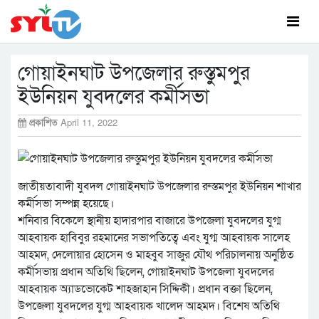
গোয়াইনঘাট উপজেলার রুস্তুমপুর
ইউনিয়ন যুবদলের কর্মীসভা
প্রকাশিত
April 11, 2022
জাতীয়তাবাদী যুবদল গোয়াইনঘাট উপজেলার রুস্তমপুর ইউনিয়ন শাখার
কর্মীসভা সম্পন্ন হয়েছে।
শনিবার বিকেলে স্থানীয় হাদারপার বাজারে উপজেলা যুবদলের যুগ্ম
আহবায়ক হাবিবুর রহমানের সভাপতিত্বে এবং যুগ্ম আহবায়ক সালেহ
আহমদ, দেলোয়ার হোসেন ও মাহবুব সাজুর যৌথ পরিচালনায় অনুষ্ঠিত
কর্মীসভায় প্রধান অতিথি ছিলেন, গোয়াইনঘাট উপজেলা যুবদলের
আহবায়ক অ্যাডভোকেট শাহজাহান সিদ্দিকী। প্রধান বক্তা ছিলেন,
উপজেলা যুবদলের যুগ্ম আহবায়ক খালেদ আহমদ। বিশেষ অতিথি