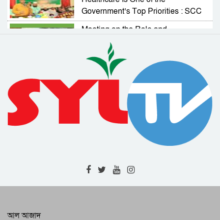
Government’s Top Priorities : SCC
Administrator
Meeting on the Role and
Responsibilities of NGOs in
Activating Village Courts
RAB Arrests Murder Case Accused
from Companiganj
Complaint Resolution Cell Formed
to Address Problems Faced by
Expatriates
Drainage and Road Repair Work to
Begin Soon : SCC Administrator
RAB-9 Arrests One with 7kg of
Cannabis in Jamalganj
High-Level Meeting Held to
Modernize and Streamline Cargo
Management at 2 Airports
RAB Recovers 226 Bottles of
আল আজাদ