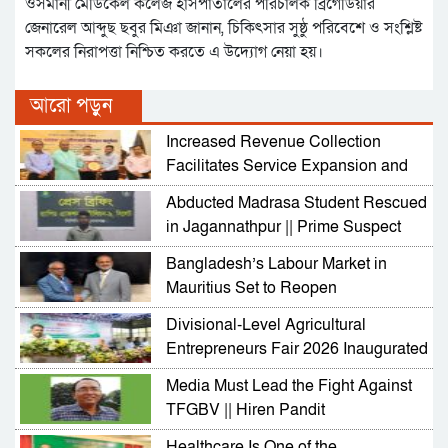
ওসমানী মেডিকেল কলেজ হাসপাতালের পরিচালক ব্রিগেডিয়ার
জেনারেল আব্দুছ ছবুর মিঞা জানান, চিকিৎসার সুষ্ঠু পরিবেশে ও সংশ্লিষ্ট
সকলের নিরাপত্তা নিশ্চিত করতে এ উদ্যোগ নেয়া হয়।
আরো পড়ুন
Increased Revenue Collection
Facilitates Service Expansion and
Development
Abducted Madrasa Student Rescued
in Jagannathpur || Prime Suspect
Arrested
Bangladesh’s Labour Market in
Mauritius Set to Reopen
Divisional-Level Agricultural
Entrepreneurs Fair 2026 Inaugurated
in Sylhet
Media Must Lead the Fight Against
TFGBV || Hiren Pandit
Healthcare Is One of the