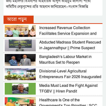
জন্য মহানগর বিএনপির আহবায়ক আব্দুল কাইয়ুম জালালী পংকী
কমিটির নেতৃবৃন্দের প্রতি আহবান জানিয়েছেন।-সংবাদ বিজ্ঞপ্তি
আরো পড়ুন
Increased Revenue Collection
Facilitates Service Expansion and
Development
Abducted Madrasa Student Rescued
in Jagannathpur || Prime Suspect
Arrested
Bangladesh’s Labour Market in
Mauritius Set to Reopen
Divisional-Level Agricultural
Entrepreneurs Fair 2026 Inaugurated
in Sylhet
Media Must Lead the Fight Against
TFGBV || Hiren Pandit
Healthcare Is One of the
Government’s Top Priorities : SCC