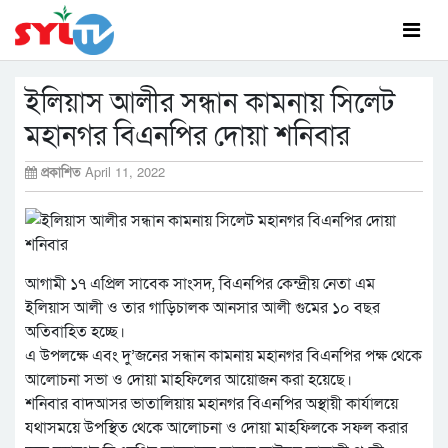
ইলিয়াস আলীর সন্ধান কামনায় সিলেট
মহানগর বিএনপির দোয়া শনিবার
প্রকাশিত
April 11, 2022
আগামী ১৭ এপ্রিল সাবেক সাংসদ, বিএনপির কেন্দ্রীয় নেতা এম
ইলিয়াস আলী ও তার গাড়িচালক আনসার আলী গুমের ১০ বছর
অতিবাহিত হচ্ছে।
এ উপলক্ষে এবং দু’জনের সন্ধান কামনায় মহানগর বিএনপির পক্ষ থেকে
আলোচনা সভা ও দোয়া মাহফিলের আয়োজন করা হয়েছে।
শনিবার বাদআসর ভাতালিয়ায় মহানগর বিএনপির অস্থায়ী কার্যালয়ে
যথাসময়ে উপস্থিত থেকে আলোচনা ও দোয়া মাহফিলকে সফল করার