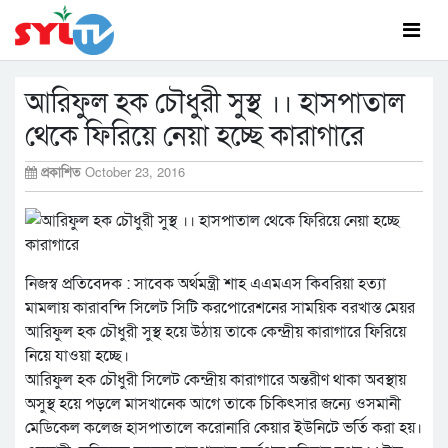
আরিফুল হক চৌধুরী সুস্থ ।। হাসপাতাল
থেকে ফিরিয়ে নেয়া হচ্ছে কারাগারে
প্রকাশিত
October 23, 2016
নিজস্ব প্রতিবেদক : সাবেক অর্থমন্ত্রী শাহ এএমএস কিবরিয়া হত্যা
মামলায় কারাবন্দি সিলেট সিটি করপোরেশনের সাময়িক বরখাস্ত মেয়র
আরিফুল হক চৌধুরী সুস্থ হয়ে উঠায় তাকে কেন্দ্রীয় কারাগারে ফিরিয়ে
নিয়ে যাওয়া হচ্ছে।
আরিফুল হক চৌধুরী সিলেট কেন্দ্রীয় কারাগারে অন্তরীণ থাকা অবস্থায়
অসুস্থ হয়ে পড়লে মাসখানেক আগে তাকে চিকিৎসার জন্যে ওসমানী
মেডিকেল কলেজ হাসপাতালে করোনারি কেয়ার ইউনিটে ভর্তি করা হয়।