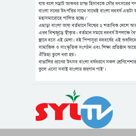
যায় বলে সম্রাট আকবর চান্দ্র হিসাবকে সৌর বৎসরের গ
বাংলা সনের উৎপত্তির সাথে সাথেই বাংলা নববর্ষ এতটা 
মহাসমারোহে পালিত হচ্ছে।’
এছাড়া বাংলা ভাষা বর্তমানে বিশ্বের ২ শতাধিক দেশে আন্
এখন বিশ্বজুড়ে স্বীকৃত। বর্তমান সময়ে নববর্ষ উপলক্ষ
স্থানে বসে এই মেলা। বই পিপাসুরা নববর্ষের এই শুভদি
সামাজিক ও সাংস্কৃতিক সংগঠন এবং শিক্ষা প্রতিষ্ঠান আয়ো
ঐতিহ্য তুলে ধরা হয়।
বাঙালির প্রাণের উৎসব বাংলা বর্ষবরণে সকল শ্রেণিপেশার
ভুলে এসো সবাই বাংলার জয়গান গাই’।