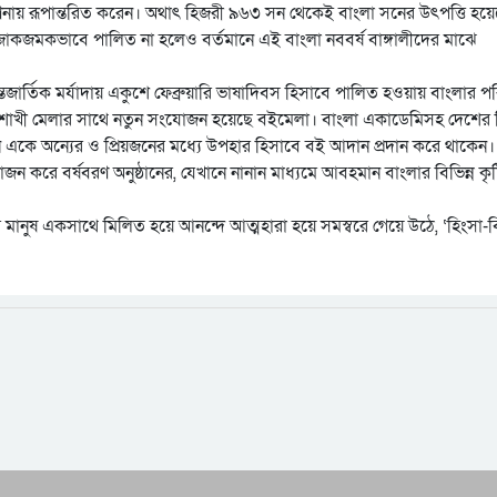
ণনায় রূপান্তরিত করেন। অথাৎ হিজরী ৯৬৩ সন থেকেই বাংলা সনের উৎপত্তি হয়
জাকজমকভাবে পালিত না হলেও বর্তমানে এই বাংলা নববর্ষ বাঙ্গালীদের মাঝে
তজার্তিক মর্যাদায় একুশে ফেব্রুয়ারি ভাষাদিবস হিসাবে পালিত হওয়ায় বাংলার প
ে বৈশাখী মেলার সাথে নতুন সংযোজন হয়েছে বইমেলা। বাংলা একাডেমিসহ দেশের ব
নে একে অন্যের ও প্রিয়জনের মধ্যে উপহার হিসাবে বই আদান প্রদান করে থাকেন।
জন করে বর্ষবরণ অনুষ্ঠানের, যেখানে নানান মাধ্যমে আবহমান বাংলার বিভিন্ন কৃষ্
 মানুষ একসাথে মিলিত হয়ে আনন্দে আত্মহারা হয়ে সমস্বরে গেয়ে উঠে, ‘হিংসা-বি