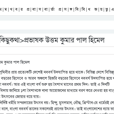
 থ | ম | খ | ব | র
প্র | বা | স | বা | র্তা
প্র | স | ঙ্গ | বি | বি | ধ
জ | য় | তু | এ 
 কিছুকথা>প্রভাষক উত্তম কুমার পাল হিমেল
ৃথিবীর প্রায় প্রত্যেকটি দেশেই নববর্ষ উদযাপিত হয়ে থাকে। বিভিন্ন দেশে বিভিন্ন্
 বছরের হিসেবে ও আরব অঞ্চলে হিজরি বছরের হিসেবে নববর্ষ উদযাপিত হয়ে 
নববর্ষ। আর এই বাংলা বর্ষ শুরু হয় বৈশাখ মাসের প্রথম দিন। তাই এ দিনটি
ে বিদায় জানিয়ে ১লা বৈশাখকে নানা আয়োজনের মাধ্যমে বরণ করে নেওয়া হয় বাং
যন্ত উৎসবের জোয়ার বয়ে যায়।
ষ্ট ধর্মীয় সম্প্রদায়ের উৎসব নয়। হিন্দু, মুসলমান, বৌদ্ধ, খ্রিস্টান-যে ধর্মেরই 
া বলে, বাংলা নববর্ষ তাদের সকলেরই প্রাণের উৎসব। তাই বাংলাদেশের ন্যায় 