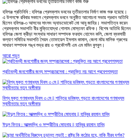
হবিগঞ্জ প্রতিনিধি : হবিগঞ্জ প্রেসক্লাব ভবনের তৃতীয়তলার নির্মাণ কাজ শুরু হয়েছে।
এ উপলক্ষে রবিবার সকালে প্রেসক্লাব ভবনে অনুষ্ঠিত আলোচনা সভায় প্রধান অতিথি
ছিলেন হবিগঞ্জ-৩ আসনের সাংসদ অ্যাডভোকেট মো আবু জাহির। সভাপতিত্ব করেন
প্রেসক্লাব সভাপতি বীর মুক্তিযোদ্ধা গোলাম মোস্তফা রফিক। বিশেষ অতিথি ছিলেন
হবিগঞ্জ জেলা ক্রীড়া সংস্থার সাধারণ সম্পাদক ফরহাদ হোসেন কলি, জেলা ব্যবসায়ী
কল্যাণ সমিতির সভাপতি সৈয়দ তোফায়েল ইসলাম কামাল, জেলা মটর মালিক গ্রুপের
সাধারণ সম্পাদক শঙ্খ শুভ্র রায় ও প্রকৌশলী এম এম মমিন বুলবুল।
আরো পড়ুন
প্রতিবন্ধী জনগোষ্ঠীর জন্য সম্প্রচারসেবা : প্রযুক্তি নয় আগে প্রবেশগম্যতা
বিশ্ব মুক্ত গণমাধ্যম দিবস ৩ মে || শান্তির ভবিষ্যৎ গড়তে বাংলাদেশের গণমাধ্যম
স্বাধীনতার নতুন অঙ্গীকার
ঈদুল ফিতর : আত্মশুদ্ধি ও সম্প্রীতির মোহনায় || হাবিবুর রহমান হাবিব