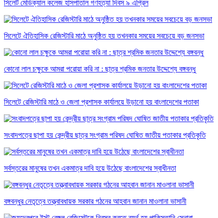
সিলেট মেডিক্যাল কলেজ হাসপাতাল গণহত্যা দিবস ৯ এপ্রিল
সিলেটে ঐতিহাসিক রেজিস্টারি মাঠে অনুষ্ঠিত হয় তখনকার সময়ের সবচেয়ে বড় জনসভা
কোনো লাল চক্ষুকে আমরা পরোয়া করি না : ছাত্র শ্রমিক জনতার উদ্দেশ্যে বঙ্গবন্ধু
সিলেটে রেজিস্টারি মাঠে ও জেলা প্রশাসক কার্যালয়ে উড়ানো হয় বাংলাদেশের পতাকা
সংবাদপত্রে ছাপা হয় কেন্দ্রীয় ছাত্র সংগ্রাম পরিষদ ঘোষিত জাতীয় পতাকার প্রতিকৃতি
সর্বস্তরের মানুষের তখন একমাত্র দাবি হয়ে উঠেছে বাংলাদেশের স্বাধীনতা
বঙ্গবন্ধুর নেতৃত্বে তত্ত্বাবধায়ক সরকার গঠনের আহবান জানান মাওলানা ভাসানী