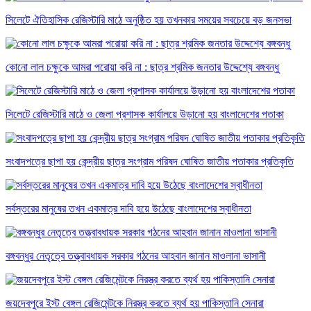
সিলেটে ঐতিহাসিক রেজিস্টারি মাঠে অনুষ্ঠিত হয় তখনকার সময়ের সবচেয়ে বড় জনসভা
কোনো লাল চক্ষুকে আমরা পরোয়া করি না : ছাত্র শ্রমিক জনতার উদ্দেশ্যে বঙ্গবন্ধু
সিলেটে রেজিস্টারি মাঠে ও জেলা প্রশাসক কার্যালয়ে উড়ানো হয় বাংলাদেশের পতাকা
সংবাদপত্রে ছাপা হয় কেন্দ্রীয় ছাত্র সংগ্রাম পরিষদ ঘোষিত জাতীয় পতাকার প্রতিকৃতি
সর্বস্তরের মানুষের তখন একমাত্র দাবি হয়ে উঠেছে বাংলাদেশের স্বাধীনতা
বঙ্গবন্ধুর নেতৃত্বে তত্ত্বাবধায়ক সরকার গঠনের আহবান জানান মাওলানা ভাসানী
জয়দেবপুরে ইস্ট বেঙ্গল রেজিমেন্টকে নিরস্ত্র করতে ব্যর্থ হয় পাকিস্তানি সেনারা