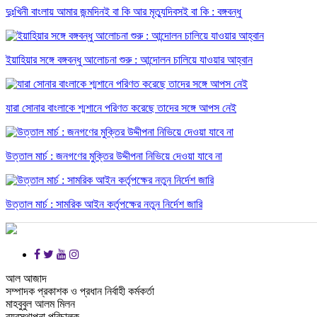
দুঃখিনী বাংলায় আমার জন্মদিনই বা কি আর মৃত্যুদিবসই বা কি : বঙ্গবন্ধু
ইয়াহিয়ার সঙ্গে বঙ্গবন্ধু আলোচনা শুরু : আন্দোলন চালিয়ে যাওয়ার আহ্বান
যারা সোনার বাংলাকে শ্মশানে পরিণত করেছে তাদের সঙ্গে আপস নেই
উত্তাল মার্চ : জনগণের মুক্তির উদ্দীপনা নিভিয়ে দেওয়া যাবে না
উত্তাল মার্চ : সামরিক আইন কর্তৃপক্ষের নতুন নির্দেশ জারি
আল আজাদ
সম্পাদক প্রকাশক ও প্রধান নির্বাহী কর্মকর্তা
মাহবুবুল আলম মিলন
ব্যবস্থাপনা পরিচালক