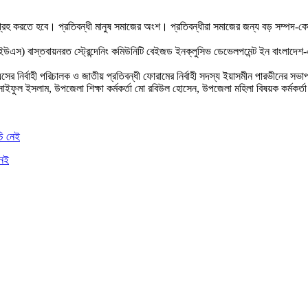
গ্রহ করতে হবে। প্রতিবন্ধী মানুষ সমাজের অংশ। প্রতিবন্ধীরা সমাজের জন্য বড় সম্পদ-কো
ইউএস) বাস্তবায়নরত স্ট্রেন্দেনিং কমিউনিটি বেইজড ইনক্লুসিভ ডেভেলপমেন্ট ইন বাংলাদেশ
র নির্বাহী পরিচালক ও জাতীয় প্রতিবন্ধী ফোরামের নির্বাহী সদস্য ইয়াসমীন পারভীনের সভ
সাইফুল ইসলাম, উপজেলা শিক্ষা কর্মকর্তা মো রবিউল হোসেন, উপজেলা মহিলা বিষয়ক কর্মকর্তা 
নেই