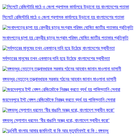
সিলেটে রেজিস্টারি মাঠে ও জেলা প্রশাসক কার্যালয়ে উড়ানো হয় বাংলাদেশের পতাকা
সংবাদপত্রে ছাপা হয় কেন্দ্রীয় ছাত্র সংগ্রাম পরিষদ ঘোষিত জাতীয় পতাকার প্রতিকৃতি
সর্বস্তরের মানুষের তখন একমাত্র দাবি হয়ে উঠেছে বাংলাদেশের স্বাধীনতা
বঙ্গবন্ধুর নেতৃত্বে তত্ত্বাবধায়ক সরকার গঠনের আহবান জানান মাওলানা ভাসানী
জয়দেবপুরে ইস্ট বেঙ্গল রেজিমেন্টকে নিরস্ত্র করতে ব্যর্থ হয় পাকিস্তানি সেনারা
বঙ্গবন্ধু স্লোগান ধরলেন ‘বীর বাঙালি অস্ত্র ধরো, বাংলাদেশ স্বাধীন করো’