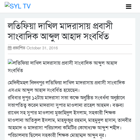
লতিফিয়া দাখিল মাদরাসায় প্রবাসী
সাংবাদিক আব্দুল আহাদ সংবর্ধিত
প্রকাশিত
October 31, 2016
মেদিনীমহল নিদনপুর লতিফিয়া দাখিল মাদরাসায় প্রবাসী সাংবাদিক
এসএম আব্দুল আহাদ সংবর্ধিত হয়েছেন।
রবিবার দুপুর ১২টায় মাদরাসা সভা কক্ষে অনুষ্ঠিত সংবর্ধনা অনুষ্ঠানে
সভাপতিত্ব করেন মাদরাসা সুপার মাওলানা রাহেল আহমদ। বক্তব্য
রাখেন সহ সুপার মাওলানা মুজাহিদুল ইসলাম, সহকারী শিক্ষক
মাওলানা আতিকুল ইসলাম, মাহফুজুর রহমান, মাহমুদুল হাসান, তানবীর
আহমাদ ও মাদরাসা পরিচালনা কমিটির কোষাধ্যক্ষ আব্দুশ শহীদ।
পরিচালনায় ছিলেন সহকারী শিক্ষক মোহাম্মদ আব্দুন নূর।