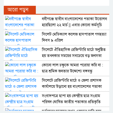
আরো পড়ুন
নবীগঞ্জে স্বাধীন বাংলাদেশের পতাকা উত্তোলন
হয়েছিলো ২২ মার্চ || এবার কোনো কর্মসূচি
নেই
সিলেট মেডিক্যাল কলেজ হাসপাতাল গণহত্যা
দিবস ৯ এপ্রিল
সিলেটে ঐতিহাসিক রেজিস্টারি মাঠে অনুষ্ঠিত
হয় তখনকার সময়ের সবচেয়ে বড় জনসভা
কোনো লাল চক্ষুকে আমরা পরোয়া করি না :
ছাত্র শ্রমিক জনতার উদ্দেশ্যে বঙ্গবন্ধু
সিলেটে রেজিস্টারি মাঠে ও জেলা প্রশাসক
কার্যালয়ে উড়ানো হয় বাংলাদেশের পতাকা
সংবাদপত্রে ছাপা হয় কেন্দ্রীয় ছাত্র সংগ্রাম
পরিষদ ঘোষিত জাতীয় পতাকার প্রতিকৃতি
সর্বস্তরের মানুষের তখন একমাত্র দাবি হয়ে