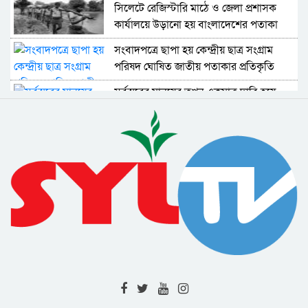
সিলেটে রেজিস্টারি মাঠে ও জেলা প্রশাসক
কার্যালয়ে উড়ানো হয় বাংলাদেশের পতাকা
সংবাদপত্রে ছাপা হয় কেন্দ্রীয় ছাত্র সংগ্রাম
পরিষদ ঘোষিত জাতীয় পতাকার প্রতিকৃতি
সর্বস্তরের মানুষের তখন একমাত্র দাবি হয়ে
উঠেছে বাংলাদেশের স্বাধীনতা
বঙ্গবন্ধুর নেতৃত্বে তত্ত্বাবধায়ক সরকার গঠনের
আহবান জানান মাওলানা ভাসানী
জয়দেবপুরে ইস্ট বেঙ্গল রেজিমেন্টকে নিরস্ত্র
করতে ব্যর্থ হয় পাকিস্তানি সেনারা
বঙ্গবন্ধু স্লোগান ধরলেন ‘বীর বাঙালি অস্ত্র ধরো,
বাংলাদেশ স্বাধীন করো’
দুঃখিনী বাংলায় আমার জন্মদিনই বা কি আর
মৃত্যুদিবসই বা কি : বঙ্গবন্ধু
ইয়াহিয়ার সঙ্গে বঙ্গবন্ধু আলোচনা শুরু :