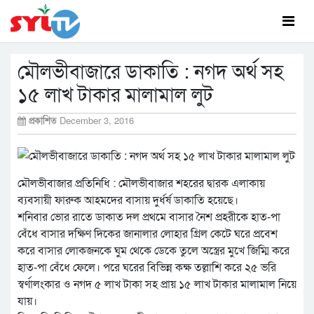
মৌলভীবাজারে ডাকাতি : নগদ অর্থ সহ
১৫ লাখ টাকার মালামাল লুট
প্রকাশিত
December 3, 2016
মৌলভীবাজার প্রতিনিধি : মৌলভীবাজার শহরের দ্বারক এলাকায়
ব্যবসায়ী ফারুক আহমদের বাসায় দুর্ধর্ষ ডাকাতি হয়েছে।
শনিবার ভোর রাতে ডাকাত দল প্রথমে বাসার নৈশ প্রহরীকে হাত-পা
বেঁধে বাসার দক্ষিণ দিকের জানালার লোহার গ্রিল কেটে ঘরে প্রবেশ
করে বাসার লোকজনকে ঘুম থেকে ডেকে তুলে অস্ত্রের মুখে জিম্মি করে
হাত-পা বেঁধে ফেলে। পরে ঘরের বিভিন্ন কক্ষ তল্লাশি করে ২৫ ভরি
স্বর্ণালংকার ও নগদ ৫ লাখ টাকা সহ প্রায় ১৫ লাখ টাকার মালামাল নিয়ে
যায়।