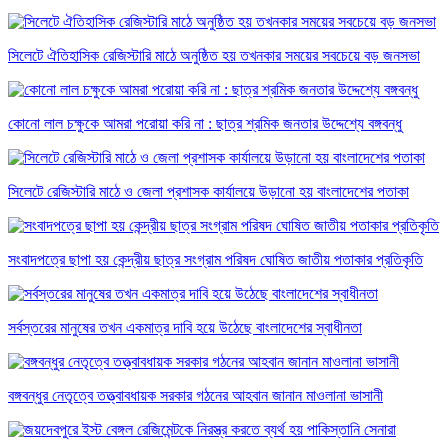
সিলেটে ঐতিহাসিক রেজিস্টারি মাঠে অনুষ্ঠিত হয় তখনকার সময়ের সবচেয়ে বড় জনসভা
কোনো লাল চক্ষুকে আমরা পরোয়া করি না : ছাত্র শ্রমিক জনতার উদ্দেশ্যে বঙ্গবন্ধু
সিলেটে রেজিস্টারি মাঠে ও জেলা প্রশাসক কার্যালয়ে উড়ানো হয় বাংলাদেশের পতাকা
সংবাদপত্রে ছাপা হয় কেন্দ্রীয় ছাত্র সংগ্রাম পরিষদ ঘোষিত জাতীয় পতাকার প্রতিকৃতি
সর্বস্তরের মানুষের তখন একমাত্র দাবি হয়ে উঠেছে বাংলাদেশের স্বাধীনতা
বঙ্গবন্ধুর নেতৃত্বে তত্ত্বাবধায়ক সরকার গঠনের আহবান জানান মাওলানা ভাসানী