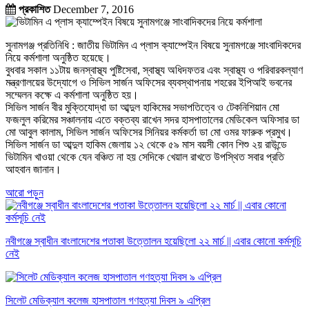
প্রকাশিত
December 7, 2016
সুনামগঞ্জ প্রতিনিধি : জাতীয় ভিটামিন এ প্লাস ক্যাম্পেইন বিষয়ে সুনামগঞ্জে সাংবাদিকদের
নিয়ে কর্মশালা অনুষ্ঠিত হয়েছে।
বুধবার সকাল ১১টায় জনস্বাস্থ্য পুষ্টিসেবা, স্বাস্থ্য অধিদফতর এবং স্বাস্থ্য ও পরিবারকল্যাণ
মন্ত্রণালয়ের উদ্যোগে ও সিভিল সার্জন অফিসের ব্যবস্থাপনায় শহরের ইপিআই ভবনের
সম্মেলন কক্ষে এ কর্মশালা অনুষ্ঠিত হয়।
সিভিল সার্জন বীর মুক্তিযোদ্ধা ডা আব্দুল হাকিমের সভাপতিত্বে ও টেকনিশিয়ান মো
ফজলুল করিমের সঞ্চালনায় এতে বক্তব্য রাখেন সদর হাসপাতালের মেডিকেল অফিসার ডা
মো আবুল কালাম, সিভিল সার্জন অফিসের সিনিয়র কর্মকর্তা ডা মো ওমর ফারুক প্রমুখ।
সিভিল সার্জন ডা আব্দুল হাকিম জেলায় ১২ থেকে ৫৯ মাস বয়সী কোন শিশু ২য় রাউন্ডে
ভিটামিন খাওয়া থেকে যেন বঞ্চিত না হয় সেদিকে খেয়াল রাখতে উপস্থিত সবার প্রতি
আহবান জানান।
আরো পড়ুন
নবীগঞ্জে স্বাধীন বাংলাদেশের পতাকা উত্তোলন হয়েছিলো ২২ মার্চ || এবার কোনো কর্মসূচি
নেই
সিলেট মেডিক্যাল কলেজ হাসপাতাল গণহত্যা দিবস ৯ এপ্রিল