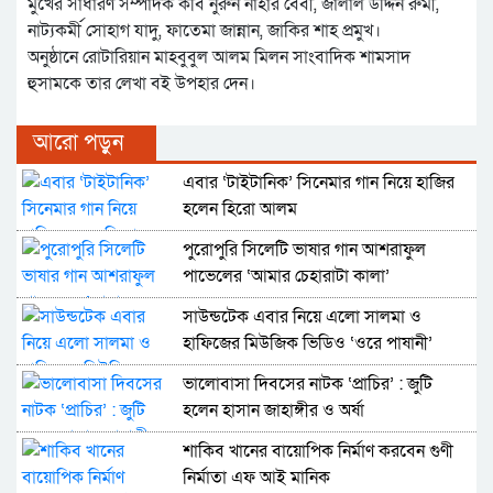
মুখের সাধারণ সম্পাদক কবি নুরুন নাহার বেবী, জালাল উদ্দিন রুমী,
নাট্যকর্মী সোহাগ যাদু, ফাতেমা জান্নান, জাকির শাহ প্রমুখ।
অনুষ্ঠানে রোটারিয়ান মাহবুবুল আলম মিলন সাংবাদিক শামসাদ
হুসামকে তার লেখা বই উপহার দেন।
আরো পড়ুন
এবার ‘টাইটানিক’ সিনেমার গান নিয়ে হাজির
হলেন হিরো আলম
পুরোপুরি সিলেটি ভাষার গান আশরাফুল
পাভেলের ‘আমার চেহারাটা কালা’
সাউন্ডটেক এবার নিয়ে এলো সালমা ও
হাফিজের মিউজিক ভিডিও ‘ওরে পাষানী’
ভালোবাসা দিবসের নাটক ‘প্রাচির’ : জুটি
হলেন হাসান জাহাঙ্গীর ও অর্ষা
শাকিব খানের বায়োপিক নির্মাণ করবেন গুণী
নির্মাতা এফ আই মানিক