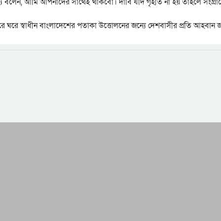
্যে বলেন, আমি আপনাদের সাথেই থাকবো। দাবি যদি গৃহীত না হয় তাহলে সংগ্রা
র্চ ঘরে ঘরে স্বাধীন বাংলাদেশের পতাকা উত্তোলনের জন্যে দেশবাসীর প্রতি আহবান 