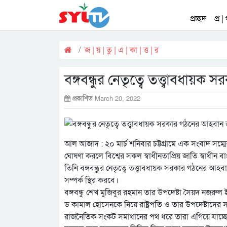
প্রচ্ছদ
প্র |
জ | য় | তু | এ | কা | ত্ত | র
বঙ্গবন্ধুর নেতৃত্বে তত্ত্বাবধ
প্রকাশিত
March 20, 2022
আল আজাদ : ২০ মার্চ শনিবার চট্টগ্রামে এক সংবাদ সম্ম
ঘোষণা করলে বিশ্বের সকল স্বাধীনতাপ্রিয় জাতি স্বাধীন ব
তিনি বঙ্গবন্ধুর নেতৃত্বে তত্ত্বাবধায়ক সরকার গঠনের আহব
সম্পর্ক স্থির করবে।
বঙ্গবন্ধু শেখ মুজিবুর রহমান তার উপদেষ্টা সৈয়দ নজ
ড কামাল হোসেনকে নিয়ে রাষ্ট্রপতি ও তার উপদেষ্টাদের
রাজনৈতিক সংকট সমাধানের পথ ধরে তারা এগিয়ে যাচ্ছ