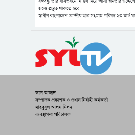
বঙ্গবন্ধু তার বাসভবনে মিছিল নিয়ে আসা জনতার উদ্দেশ
জন্যে প্রস্তুত থাকতে হবে।
স্বাধীন বাংলাদেশ কেন্দ্রীয় ছাত্র সংগ্রাম পরিষদ ২৩ মা
আল আজাদ
সম্পাদক প্রকাশক ও প্রধান নির্বাহী কর্মকর্তা
মাহবুবুল আলম মিলন
ব্যবস্থাপনা পরিচালক