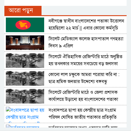
আরো পড়ুন
নবীগঞ্জে স্বাধীন বাংলাদেশের পতাকা উত্তোলন
হয়েছিলো ২২ মার্চ || এবার কোনো কর্মসূচি
নেই
সিলেট মেডিক্যাল কলেজ হাসপাতাল গণহত্যা
দিবস ৯ এপ্রিল
সিলেটে ঐতিহাসিক রেজিস্টারি মাঠে অনুষ্ঠিত
হয় তখনকার সময়ের সবচেয়ে বড় জনসভা
কোনো লাল চক্ষুকে আমরা পরোয়া করি না :
ছাত্র শ্রমিক জনতার উদ্দেশ্যে বঙ্গবন্ধু
সিলেটে রেজিস্টারি মাঠে ও জেলা প্রশাসক
কার্যালয়ে উড়ানো হয় বাংলাদেশের পতাকা
সংবাদপত্রে ছাপা হয় কেন্দ্রীয় ছাত্র সংগ্রাম
পরিষদ ঘোষিত জাতীয় পতাকার প্রতিকৃতি
সর্বস্তরের মানুষের তখন একমাত্র দাবি হয়ে