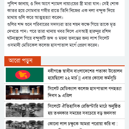
পুলিশ জানায়, ৩ দিন আগে শ্যামল নায়াংয়ের স্ত্রী মারা যান। সেই শোক
কাতর হয়ে সোমবার গভীর রাতে তিনি নিজের এক নলা বন্দুক দিয়ে
মাথায় গুলি করে আত্মহত্যা করেন।
গুলির শব্দ শুনে পরিবারের সদস্যরা তার শয়ন কক্ষে গিয়ে তাকে মৃত
দেখতে পান। পরে তারা থানায় খবর দিলে এসআই হারুনুর রশিদ
ঘটনাস্থলে গিয়ে বন্দুকটি জব্দ ও ময়না তদন্তের জন্য লাশ সিলেট
ওসমানী মেডিকেল কলেজ হাসপাতাল মর্গে প্রেরণ করেন।
আরো পড়ুন
নবীগঞ্জে স্বাধীন বাংলাদেশের পতাকা উত্তোলন
হয়েছিলো ২২ মার্চ || এবার কোনো কর্মসূচি
নেই
সিলেট মেডিক্যাল কলেজ হাসপাতাল গণহত্যা
দিবস ৯ এপ্রিল
সিলেটে ঐতিহাসিক রেজিস্টারি মাঠে অনুষ্ঠিত
হয় তখনকার সময়ের সবচেয়ে বড় জনসভা
কোনো লাল চক্ষুকে আমরা পরোয়া করি না :