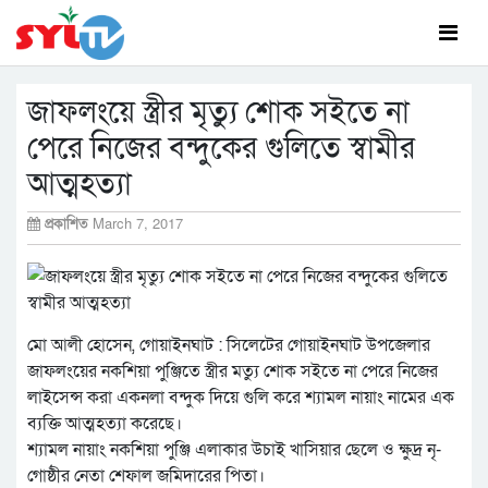
জাফলংয়ে স্ত্রীর মৃত্যু শোক সইতে না
পেরে নিজের বন্দুকের গুলিতে স্বামীর
আত্মহত্যা
প্রকাশিত
March 7, 2017
মো আলী হোসেন, গোয়াইনঘাট : সিলেটের গোয়াইনঘাট উপজেলার
জাফলংয়ের নকশিয়া পুঞ্জিতে স্ত্রীর মত্যু শোক সইতে না পেরে নিজের
লাইসেন্স করা একনলা বন্দুক দিয়ে গুলি করে শ্যামল নায়াং নামের এক
ব্যক্তি আত্মহত্যা করেছে।
শ্যামল নায়াং নকশিয়া পুঞ্জি এলাকার উচাই খাসিয়ার ছেলে ও ক্ষুদ্র নৃ-
গোষ্ঠীর নেতা শেফাল জমিদারের পিতা।