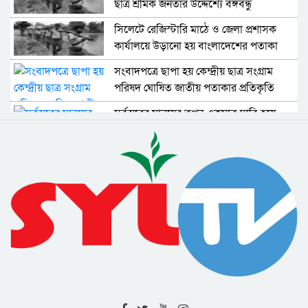
ছাত্র শ্রমিক জনতার উদ্দেশ্যে বঙ্গবন্ধু
সিলেটে রেজিস্টারি মাঠে ও জেলা প্রশাসক
কার্যালয়ে উড়ানো হয় বাংলাদেশের পতাকা
সংবাদপত্রে ছাপা হয় কেন্দ্রীয় ছাত্র সংগ্রাম
পরিষদ ঘোষিত জাতীয় পতাকার প্রতিকৃতি
সর্বস্তরের মানুষের তখন একমাত্র দাবি হয়ে
উঠেছে বাংলাদেশের স্বাধীনতা
বঙ্গবন্ধুর নেতৃত্বে তত্ত্বাবধায়ক সরকার গঠনের
আহবান জানান মাওলানা ভাসানী
জয়দেবপুরে ইস্ট বেঙ্গল রেজিমেন্টকে নিরস্ত্র
করতে ব্যর্থ হয় পাকিস্তানি সেনারা
বঙ্গবন্ধু স্লোগান ধরলেন ‘বীর বাঙালি অস্ত্র ধরো,
বাংলাদেশ স্বাধীন করো’
দুঃখিনী বাংলায় আমার জন্মদিনই বা কি আর
মৃত্যুদিবসই বা কি : বঙ্গবন্ধু