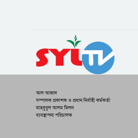
আল আজাদ
সম্পাদক প্রকাশক ও প্রধান নির্বাহী কর্মকর্তা
মাহবুবুল আলম মিলন
ব্যবস্থাপনা পরিচালক