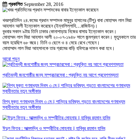
প্রকাশিত
September 28, 2016
খবরপ্রতিদিন ২৪.কমের প্রধান সম্পাদক মামুনুর হাসানের (টিপু) বাবা মোহাম্মদ লাল মিয়া
আহসান আলী ইন্তেকাল করেছেন (ইন্নালিল্লাহি…রাজিউন)।
বুধবার সকাল ৯টায় তিনি ঢাকার কোনাপাড়ায় নিজের বাসায় ইন্তেকাল করেন।
মোহাম্মদ লাল মিয়া আহসান আলী ২০-০৭-১৯৪৮ সালে জন্মগ্রহণ করেন। মৃত্যুকালে তার
বয়স হয়েছিল ৬৮ বছর। তিনি ৩ ছেলে ও ৪ মেয়ে রেখে গেছেন।
মোহাম্মাদ লাল মিয়া আহসানকে তার গ্রামের বাড়ি হবিগঞ্জে দাফন করা হবে।
আরো পড়ুন
প্রতিবন্ধী জনগোষ্ঠীর জন্য সম্প্রচারসেবা : প্রযুক্তি নয় আগে প্রবেশগম্যতা
বিশ্ব মুক্ত গণমাধ্যম দিবস ৩ মে || শান্তির ভবিষ্যৎ গড়তে বাংলাদেশের গণমাধ্যম
স্বাধীনতার নতুন অঙ্গীকার
ঈদুল ফিতর : আত্মশুদ্ধি ও সম্প্রীতির মোহনায় || হাবিবুর রহমান হাবিব