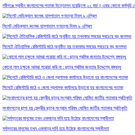
নবীগঞ্জে স্বাধীন বাংলাদেশের পতাকা উত্তোলন হয়েছিলো ২২ মার্চ || এবার কোনো কর্মসূচি 
সিলেট মেডিক্যাল কলেজ হাসপাতাল গণহত্যা দিবস ৯ এপ্রিল
সিলেটে ঐতিহাসিক রেজিস্টারি মাঠে অনুষ্ঠিত হয় তখনকার সময়ের সবচেয়ে বড় জনসভা
কোনো লাল চক্ষুকে আমরা পরোয়া করি না : ছাত্র শ্রমিক জনতার উদ্দেশ্যে বঙ্গবন্ধু
সিলেটে রেজিস্টারি মাঠে ও জেলা প্রশাসক কার্যালয়ে উড়ানো হয় বাংলাদেশের পতাকা
সংবাদপত্রে ছাপা হয় কেন্দ্রীয় ছাত্র সংগ্রাম পরিষদ ঘোষিত জাতীয় পতাকার প্রতিকৃতি
সর্বস্তরের মানুষের তখন একমাত্র দাবি হয়ে উঠেছে বাংলাদেশের স্বাধীনতা