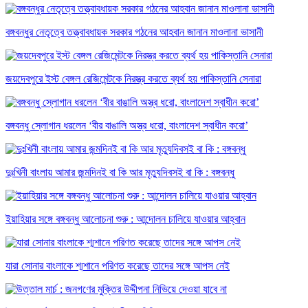
বঙ্গবন্ধুর নেতৃত্বে তত্ত্বাবধায়ক সরকার গঠনের আহবান জানান মাওলানা ভাসানী
জয়দেবপুরে ইস্ট বেঙ্গল রেজিমেন্টকে নিরস্ত্র করতে ব্যর্থ হয় পাকিস্তানি সেনারা
বঙ্গবন্ধু স্লোগান ধরলেন ‘বীর বাঙালি অস্ত্র ধরো, বাংলাদেশ স্বাধীন করো’
দুঃখিনী বাংলায় আমার জন্মদিনই বা কি আর মৃত্যুদিবসই বা কি : বঙ্গবন্ধু
ইয়াহিয়ার সঙ্গে বঙ্গবন্ধু আলোচনা শুরু : আন্দোলন চালিয়ে যাওয়ার আহ্বান
যারা সোনার বাংলাকে শ্মশানে পরিণত করেছে তাদের সঙ্গে আপস নেই