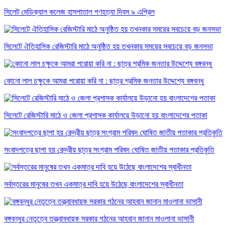
সিলেট মেডিক্যাল কলেজ হাসপাতাল গণহত্যা দিবস ৯ এপ্রিল
সিলেটে ঐতিহাসিক রেজিস্টারি মাঠে অনুষ্ঠিত হয় তখনকার সময়ের সবচেয়ে বড় জনসভা
কোনো লাল চক্ষুকে আমরা পরোয়া করি না : ছাত্র শ্রমিক জনতার উদ্দেশ্যে বঙ্গবন্ধু
সিলেটে রেজিস্টারি মাঠে ও জেলা প্রশাসক কার্যালয়ে উড়ানো হয় বাংলাদেশের পতাকা
সংবাদপত্রে ছাপা হয় কেন্দ্রীয় ছাত্র সংগ্রাম পরিষদ ঘোষিত জাতীয় পতাকার প্রতিকৃতি
সর্বস্তরের মানুষের তখন একমাত্র দাবি হয়ে উঠেছে বাংলাদেশের স্বাধীনতা
বঙ্গবন্ধুর নেতৃত্বে তত্ত্বাবধায়ক সরকার গঠনের আহবান জানান মাওলানা ভাসানী