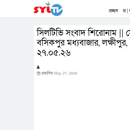
প্রচ্ছদ
প্র |
সিলটিভি সংবাদ শিরোনাম || স
বসিকপুর মধ্যবাজার, লক্ষীপুর
২৭.০৫.২৬
প্রকাশিত
May 27, 2026