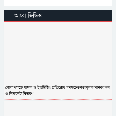
আরো ভিডিও
গোলাপগঞ্জে মাদক ও ইভটিজিং প্রতিরোধ গণসচেতনতামূলক মানববন্ধন
ও লিফলেট বিতরণ