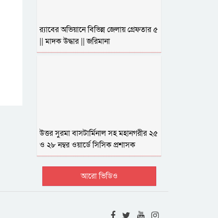
র‌্যাবের অভিয়ানে বিভিন্ন জেলায় গ্রেফতার ৫
|| মাদক উদ্ধার || জরিমানা
উত্তর সুরমা বাসটার্মিনাল সহ মহানগরীর ২৫
ও ২৮ নম্বর ওয়ার্ডে সিসিক প্রশাসক
আরো ভিডিও