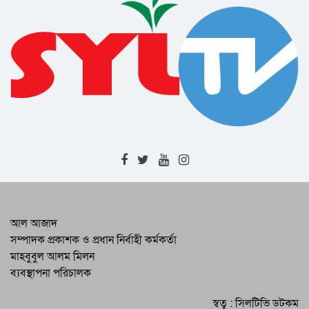
আল আজাদ
সম্পাদক প্রকাশক ও প্রধান নির্বাহী কর্মকর্তা
মাহবুবুল আলম মিলন
ব্যবস্থাপনা পরিচালক
স্বত্ব : সিলটিভি ডটকম