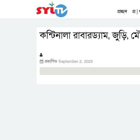
প্রচ্ছদ
প্র |
কন্টিনালা রাবারড্যাম, জুড়ি,
প্রকাশিত
September 2, 2025