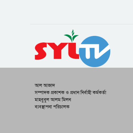
আল আজাদ
সম্পাদক প্রকাশক ও প্রধান নির্বাহী কর্মকর্তা
মাহবুবুল আলম মিলন
ব্যবস্থাপনা পরিচালক