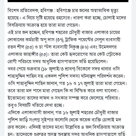
বিশেষ প্রতিবেদক, হবিগঞ্জ : হবিগঞ্জে চার জনের অস্বাভাবিক মৃত্যু
হয়েছে। এ নিয়ে সৃষ্টি হয়েছে রহস্যের। ধারণা করা হচ্ছে, চোলাই মদের
বিষক্রিয়ায় আক্রান্ত হয়ে তারা মারা গেছেন।
এই চার জন হচ্ছেন, হবিগঞ্জ শহরের চৌধুরী বাজার এলাকার চায়ের
দোকানের কর্মচারী অপু দাস (৩৭), ট্রাফিক পয়েন্টের সেলুন ব্যবসায়ী
রতন শীল (৫৫) ও চা স্টল ব্যবসায়ী নিকুঞ্জ (৪৬) এবং উমেদনগর
এলাকার জাহাঙ্গীর (৫৫)। তারা কেউ হৃদরোগের আর কেউ স্ট্রোকের
রোগী পরিচয়ে সদর আধুনিক হাসপাতালে ভর্তি হয়েছিলেন।
খবর পেয়ে শুক্রবার (১৮ জুলাই/৩ শ্রাবণ) বিকেলে সদর থানার ওসি
শাহাবুদ্দিন শাহিন সহ একদল পুলিশ সদস্য ঘটনাস্থল পরিদর্শন করেন।
ওসি শাহাবুদ্দিন শাহিন জানান, গত ১৬ ও ১৭ জুলাই তারা মারা গেছেন।
তবে তারা মদ পানে মারা গেছেন কি না নিশ্চিত করে বলা যাবেনা।
ইতোমধ্যে তাদের দাফন ও সৎকার সম্পন্ন করে ফেলেছে পরিবার।
তবুও বিষয়টি খতিয়ে দেখা হচ্ছে।
এদিকে এলাকাবাসী জানান, গত ১৬ জুলাই শহরের চৌধুরী বাজার
পুলিশ ফাড়িঁ সংলগ্ন সুইপার কলোনি থেকে কয়েক ব্যক্তি চোলাই মদ
ক্রয় করেন। এদিনই তাদের মধ্যে উল্লেখিত ৪ জন বিষক্রিয়ায় আক্রান্ত
হন। তাদেরকে গুরুতর অসুস্থ অবস্থায় সদর আধুনিক হাসপাতালে ভর্তি