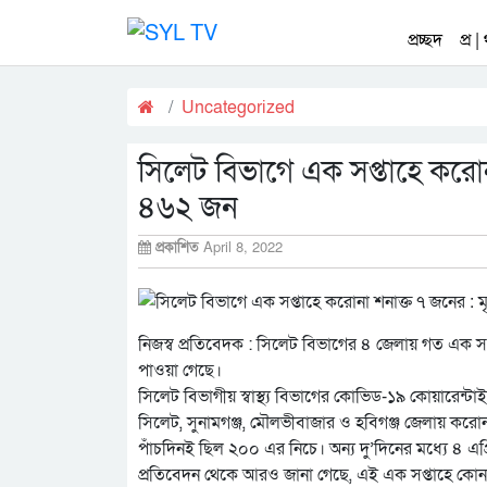
প্রচ্ছদ
প্র |
Uncategorized
সিলেট বিভাগে এক সপ্তাহে করোনা শ
৪৬২ জন
প্রকাশিত
April 8, 2022
নিজস্ব প্রতিবেদক : সিলেট বিভাগের ৪ জেলায় গত এক সপ
পাওয়া গেছে।
সিলেট বিভাগীয় স্বাস্থ্য বিভাগের কোভিড-১৯ কোয়ারেন্ট
সিলেট, সুনামগঞ্জ, মৌলভীবাজার ও হবিগঞ্জ জেলায় করোনা
পাঁচদিনই ছিল ২০০ এর নিচে। অন্য দু’দিনের মধ্যে ৪ এপ
প্রতিবেদন থেকে আরও জানা গেছে, এই এক সপ্তাহে কোন মৃ