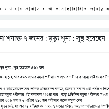
 থ | ম | খ | ব | র
প্র | বা | স | বা | র্তা
প্র | স | ঙ্গ | বি | বি | ধ
জ | য় | তু | এ 
নাক্ত ৭ জনের : মৃত্যু শূন্য : সুস্থ হয়েছেন
্তাহে ১ হাজার ২৯০ জনের নমুনা পরীক্ষায় ৭ জনের শরীরে করোনা ভাইরাসের উপস
াইন ও আইসোলেশনের দৈনিক প্রতিবেদন বলছে, শুক্রবার সকাল ৮টা পর্যন্ত ৭ দিন
র নমুনা পরীক্ষায় এই ফলাফল পাওয়া যায়। গড়ে প্রতিদিন নমুনা পরীক্ষার সংখ্য
্রিল ২২৬ জন ও ৬ এপ্রিল ২১২ জন পরীক্ষার জন্যে নমুনা দেন।
ত্যু নেই, যা অত্যন্ত স্বস্তিদায়ক। তবে ৭ জনের শরীরে করোনা ভাইরাসের উপস্থ