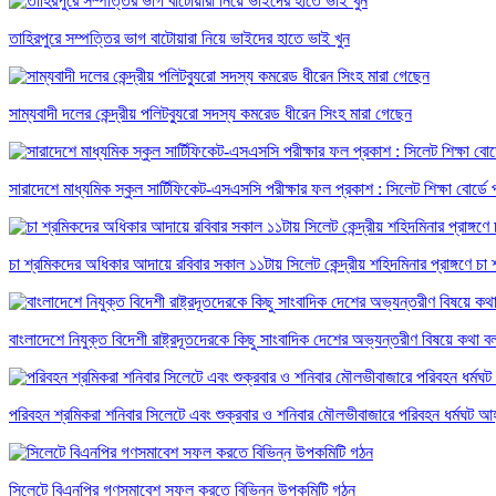
তাহিরপুরে সম্পত্তির ভাগ বাটোয়ারা নিয়ে ভাইদের হাতে ভাই খুন
সাম্যবাদী দলের কেন্দ্রীয় পলিটব্যুরো সদস্য কমরেড ধীরেন সিংহ মারা গেছেন
সারাদেশে মাধ্যমিক স্কুল সার্টিফিকেট-এসএসসি পরীক্ষার ফল প্রকাশ : সিলেট শিক্ষা বোর্
চা শ্রমিকদের অধিকার আদায়ে রবিবার সকাল ১১টায় সিলেট কেন্দ্রীয় শহিদমিনার প্রাঙ্গণে 
বাংলাদেশে নিযুক্ত বিদেশী রাষ্ট্রদূতদেরকে কিছু সাংবাদিক দেশের অভ্যন্তরীণ বিষয়ে কথা বলতে 
পরিবহন শ্রমিকরা শনিবার সিলেটে এবং শুক্রবার ও শনিবার মৌলভীবাজারে পরিবহন ধর্মঘট আ
সিলেটে বিএনপির গণসমাবেশ সফল করতে বিভিন্ন উপকমিটি গঠন