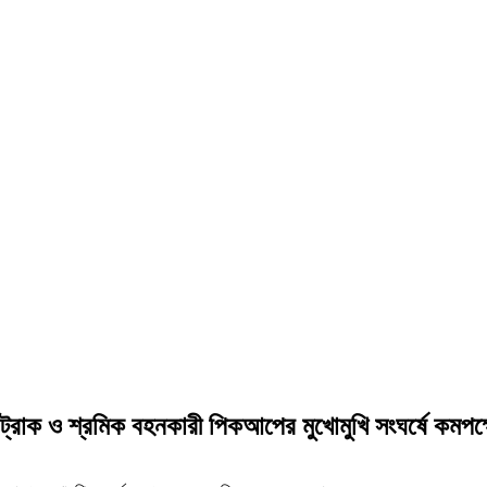
হী ট্রাক ও শ্রমিক বহনকারী পিকআপের মুখোমুখি সংঘর্ষে ক