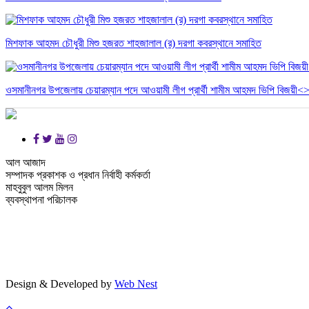
মিশফাক আহমদ চৌধুরী মিশু হজরত শাহজালাল (র) দরগা কবরস্থানে সমাহিত
ওসমানীনগর উপজেলায় চেয়ার‌ম্যান পদে আওয়ামী লীগ প্রার্থী শামীম আহমদ ভিপি বিজয়ী<>
আল আজাদ
সম্পাদক প্রকাশক ও প্রধান নির্বাহী কর্মকর্তা
মাহবুবুল আলম মিলন
ব্যবস্থাপনা পরিচালক
Design & Developed by
Web Nest