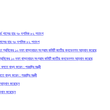
ডে পাসের হার ৭৮ দশমিক ৮২ শতাংশ
চা শ্রমিকের ১০ দফা বাস্তবায়ন সংগ্রাম কমিটি জাতীয় কনভেনশন আহ্বান করেছে
বাধ্য করেন : পররাষ্ট্র মন্ত্রী
হ্বান করেছেন