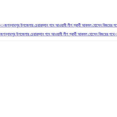
জগন্নাথপুর উপজেলায় চেয়ার‌ম্যান পদে আওয়ামী লীগ প্রার্থী আকমল হোসেন বিজয়ের পথে<>