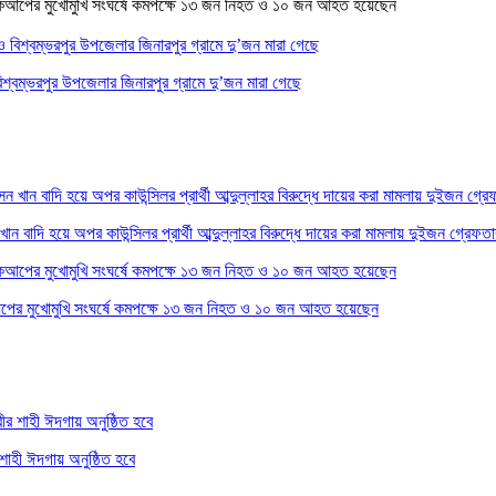
শ্বম্ভরপুর উপজেলার জিনারপুর গ্রামে দু’জন মারা গেছে
ন বাদি হয়ে অপর কাউন্সিলর প্রার্থী আব্দুল্লাহর বিরুদ্ধে দায়ের করা মামলায় দুইজন গ্রেফতা
িকআপের মুখোমুখি সংঘর্ষে কমপক্ষে ১৩ জন নিহত ও ১০ জন আহত হয়েছেন
 শাহী ঈদগায় অনুষ্ঠিত হবে